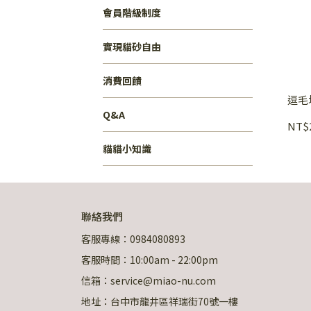
會員階級制度
實現貓砂自由
消費回饋
逗毛
Q&A
NT$
貓貓小知識
聯絡我們
客服專線：0984080893
客服時間：10:00am - 22:00pm
信箱：service@miao-nu.com
地址：台中市龍井區祥瑞街70號一樓