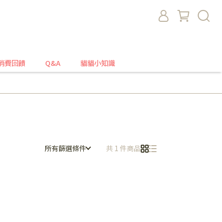
消費回饋
Q&A
貓貓小知識
所有篩選條件
共 1 件商品