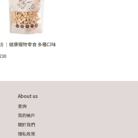
坊 ｜健康寵物零食 多種口味
230
About us
查詢
我的帳戶
關於我們
隱私政策